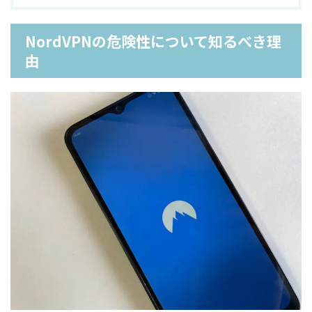
NordVPNの危険性について知るべき理
由