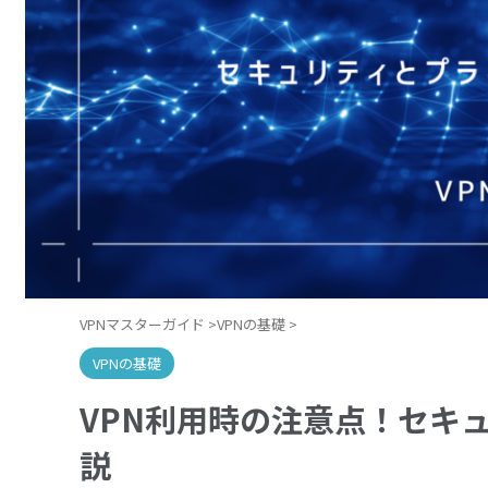
VPNマスターガイド
>
VPNの基礎
>
VPNの基礎
VPN利用時の注意点！セキ
説