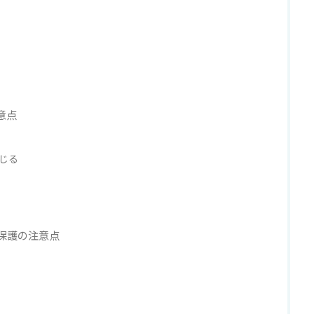
意点
じる
保護の注意点