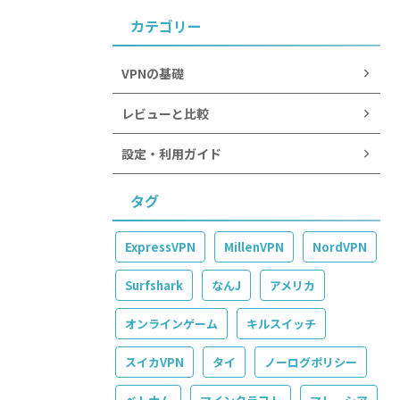
カテゴリー
VPNの基礎
レビューと比較
設定・利用ガイド
タグ
ExpressVPN
MillenVPN
NordVPN
Surfshark
なんJ
アメリカ
オンラインゲーム
キルスイッチ
スイカVPN
タイ
ノーログポリシー