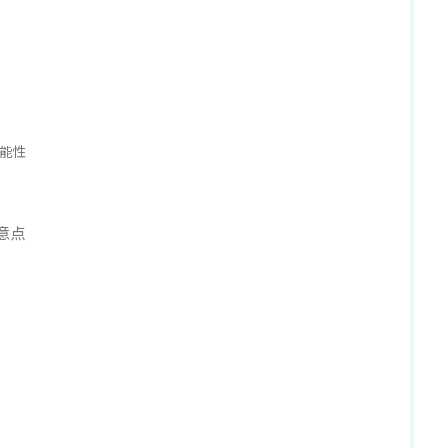
能性
意点