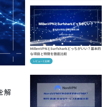
MillenVPNとSurfsharkどっちがいい？基本的
な項目と特徴を徹底比較
レビューと比較
を解