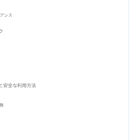
アンス
ク
と安全な利用方法
施