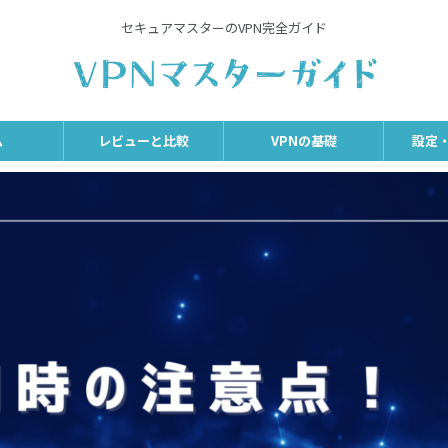
セキュアマスターのVPN完全ガイド
ム
レビューと比較
VPNの基礎
設定