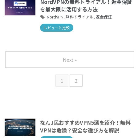
NordVPNの無料トライアル！返金保証
を最大限に活用する方法
NordVPN
,
無料トライアル
,
返金保証
レビューと比較
Next »
1
2
なんJ民おすすめVPN5選を紹介！無料
VPNは危険？安全な選び方を解説