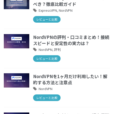
べき？徹底比較ガイド
ExpressVPN
,
NordVPN
レビューと比較
NordVPNの評判・口コミまとめ！接続
スピードと安定性の実力は？
NordVPN
,
評判
レビューと比較
NordVPNを1ヶ月だけ利用したい！解
約する方法と注意点
NordVPN
レビューと比較