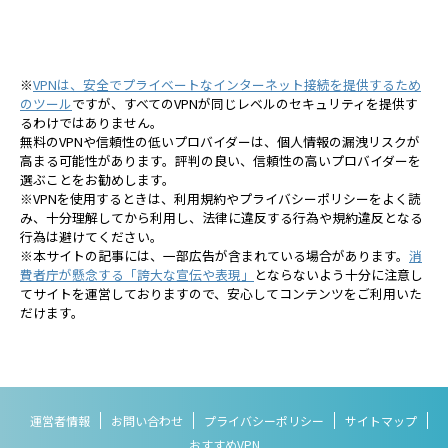
※
VPNは、安全でプライベートなインターネット接続を提供するため
のツール
ですが、すべてのVPNが同じレベルのセキュリティを提供す
るわけではありません。
無料のVPNや信頼性の低いプロバイダーは、個人情報の漏洩リスクが
高まる可能性があります。評判の良い、信頼性の高いプロバイダーを
選ぶことをお勧めします。
※VPNを使用するときは、利用規約やプライバシーポリシーをよく読
み、十分理解してから利用し、法律に違反する行為や規約違反となる
行為は避けてください。
※本サイトの記事には、一部広告が含まれている場合があります。
消
費者庁が懸念する「誇大な宣伝や表現」
とならないよう十分に注意し
てサイトを運営しておりますので、安心してコンテンツをご利用いた
だけます。
運営者情報
お問い合わせ
プライバシーポリシー
サイトマップ
おすすめVPN