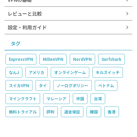
レビューと比較
設定・利用ガイド
タグ
ExpressVPN
MillenVPN
NordVPN
Surfshark
なんJ
アメリカ
オンラインゲーム
キルスイッチ
スイカVPN
タイ
ノーログポリシー
ベトナム
マインクラフト
マレーシア
中国
台湾
無料トライアル
評判
返金保証
韓国
香港