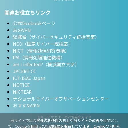
関連お役立ちリンク
公式facebookページ
あのVPN
総務省（サイバーセキュリティ統括官室）
NCO（国家サイバー統括室）
NICT（情報通信研究機構）
IPA（情報処理推進機構）
am I infected?（横浜国立大学）
JPCERT CC
ICT-ISAC Japan
NOTICE
NICTEAR
ナショナルサイバーオブザベーションセンター
おすすめVPN
セキュアマスターのVPN完全ガイド
当サイトではお客様の利便性の向上や当サイトの改善を目的とし
て、Cookieを利用した行動履歴を取得しています。Cookieの利用を