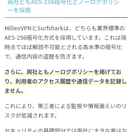
両社ともAES-256暗号化とノーログポリシ
ーを採用
MillenVPNとSurfsharkは、どちらも業界標準の
AES-256暗号化方式を採用しています。これは現
時点でほぼ解読不可能とされる高水準の暗号化
で、通信内容の盗聴を防ぎます。
さらに、両社とも
ノーログポリシー
を掲げてお
り、利用者のアクセス履歴や通信データを記録し
ません。
これにより、第三者による監視や情報漏えいのリ
スクが低減されます。
セキュリティの基礎部分では両社に大きな差はな