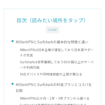
目次（読みたい場所をタップ）
CLOSE
MillenVPNとSurfsharkの基本的な特徴と違い
MillenVPNは日本企業が運営しており日本語サポー
トが充実
Surfsharkは世界展開しており60か国以上のサーバ
ーが利用可能
対応デバイスや同時接続数の上限が異なる
MillenVPNとSurfsharkの料金プランとコスパを
比較
MillenVPNは1か月・1年・3年プランから選べる
Surfsharkは長期契約で月額が大幅割引になる