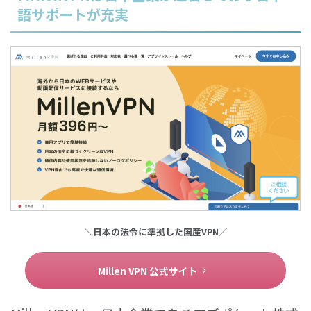
語サポートが充実
＼日本の法令に準拠した国産VPN／
Millen VPN 公式サイト