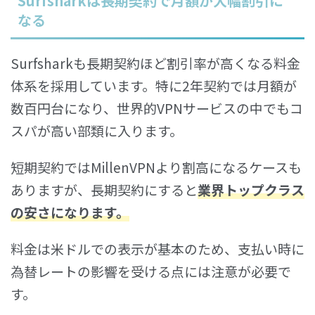
Surfsharkは長期契約で月額が大幅割引に
なる
Surfsharkも長期契約ほど割引率が高くなる料金
体系を採用しています。特に2年契約では月額が
数百円台になり、世界的VPNサービスの中でもコ
スパが高い部類に入ります。
短期契約ではMillenVPNより割高になるケースも
ありますが、長期契約にすると
業界トップクラス
の安さ
になります。
料金は米ドルでの表示が基本のため、支払い時に
為替レートの影響を受ける点には注意が必要で
す。