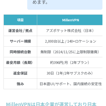
めます。
項目
MillenVPN
運営会社 / 拠点
アズポケット株式会社（日本）
サーバー規模
2,000台以上 / 140+ロケーション
同時接続台数
無制限（2024/11/25に上限制限撤廃）
最安月額（長期）
約396円/月（2年プラン）
返金保証
30日（1年/2年サブスクのみ）
強み
日本語UI/サポート、国内接続の安定性
MillenVPNは日本企業が運営しており日本