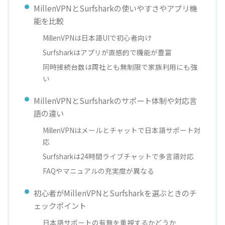
MillenVPNとSurfsharkの使いやすさやアプリ機
能を比較
MillenVPNは日本語UIで初心者向け
Surfsharkはアプリが直感的で機能が豊富
同時接続台数は両社とも無制限で家族利用にも強
い
MillenVPNとSurfsharkのサポート体制や対応言
語の違い
MillenVPNはメールとチャットで日本語サポート対
応
Surfsharkは24時間ライブチャットで多言語対応
FAQやマニュアルの充実度が異なる
初心者がMillenVPNとSurfsharkを選ぶときのチ
ェックポイント
日本語サポートの有無を重視するかどうか