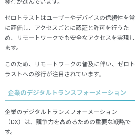
移行が進んでいます。
ゼロトラストはユーザーやデバイスの信頼性を常
に評価し、アクセスごとに認証と許可を行うた
め、リモートワークでも安全なアクセスを実現し
ます。
このため、リモートワークの普及に伴い、ゼロト
ラストへの移行が注目されています。
企業のデジタルトランスフォーメーション
企業のデジタルトランスフォーメーション
（DX）は、競争力を高めるための重要な戦略で
す。