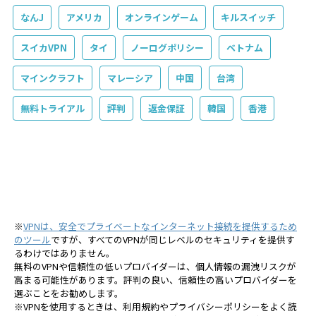
なんJ
アメリカ
オンラインゲーム
キルスイッチ
スイカVPN
タイ
ノーログポリシー
ベトナム
マインクラフト
マレーシア
中国
台湾
無料トライアル
評判
返金保証
韓国
香港
※
VPNは、安全でプライベートなインターネット接続を提供するため
のツール
ですが、すべてのVPNが同じレベルのセキュリティを提供す
るわけではありません。
無料のVPNや信頼性の低いプロバイダーは、個人情報の漏洩リスクが
高まる可能性があります。評判の良い、信頼性の高いプロバイダーを
選ぶことをお勧めします。
※VPNを使用するときは、利用規約やプライバシーポリシーをよく読