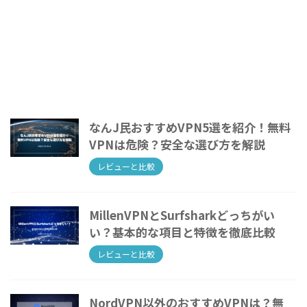
なんJ民おすすめVPN5選を紹介！無料
VPNは危険？安全な選び方を解説
レビューと比較
MillenVPNとSurfsharkどっちがい
い？基本的な項目と特徴を徹底比較
レビューと比較
NordVPN以外のおすすめVPNは？無