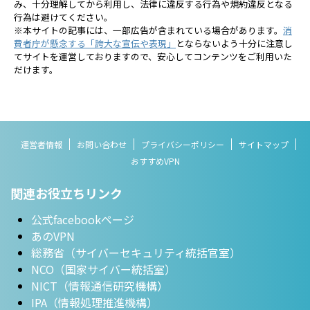
み、十分理解してから利用し、法律に違反する行為や規約違反となる
行為は避けてください。
※本サイトの記事には、一部広告が含まれている場合があります。
消
費者庁が懸念する「誇大な宣伝や表現」
とならないよう十分に注意し
てサイトを運営しておりますので、安心してコンテンツをご利用いた
だけます。
運営者情報
お問い合わせ
プライバシーポリシー
サイトマップ
おすすめVPN
関連お役立ちリンク
公式facebookページ
あのVPN
総務省（サイバーセキュリティ統括官室）
NCO（国家サイバー統括室）
NICT（情報通信研究機構）
IPA（情報処理推進機構）