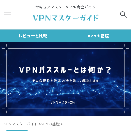
セキュアマスターのVPN完全ガイド
レビューと比較
VPNの基礎
VPNマスターガイド
>
VPNの基礎
>