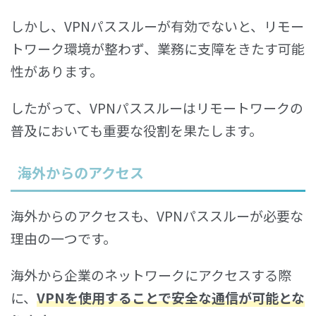
しかし、VPNパススルーが有効でないと、リモー
トワーク環境が整わず、業務に支障をきたす可能
性があります。
したがって、VPNパススルーはリモートワークの
普及においても重要な役割を果たします。
海外からのアクセス
海外からのアクセスも、VPNパススルーが必要な
理由の一つです。
海外から企業のネットワークにアクセスする際
に、
VPNを使用することで安全な通信が可能とな