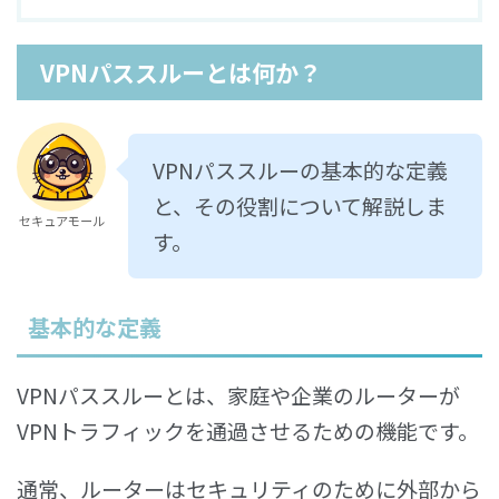
VPNパススルーとは何か？
VPNパススルーの基本的な定義
と、その役割について解説しま
セキュアモール
す。
基本的な定義
VPNパススルーとは、家庭や企業のルーターが
VPNトラフィックを通過させるための機能です。
通常、ルーターはセキュリティのために外部から