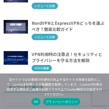
レビューと比較
NordVPNとExpressVPNどっちを選ぶ
べき？徹底比較ガイド
レビューと比較
VPN利用時の注意点！セキュリティと
プライバシーを守る方法を解説
VPNの基礎
当サイトではお客様の利便性の向上や当サイトの改善を目的とし
て、Cookieを利用した行動履歴を取得しています。Cookieの利用を
キーワードで調べる
拒否する場合はご自身の利用ブラウザ上でcookie無効化の設定を行
ってください。
OK
プライバシーポリシー